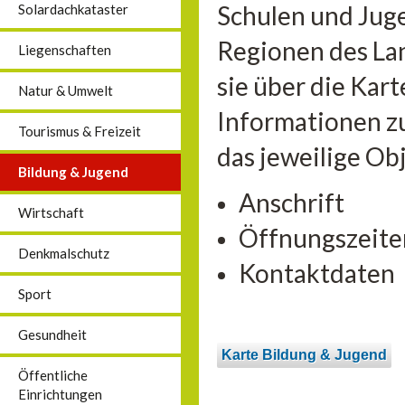
Schulen und Jug
Solardachkataster
Regionen des La
Liegenschaften
sie über die Kar
Natur & Umwelt
Informationen zu
Tourismus & Freizeit
das jeweilige Ob
Bildung & Jugend
Anschrift
Wirtschaft
Öffnungszeite
Denkmalschutz
Kontaktdaten
Sport
Gesundheit
Karte Bildung & Jugend
Öffentliche
Einrichtungen