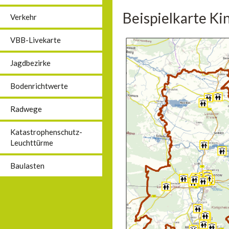
Beispielkarte Ki
Verkehr
VBB-Livekarte
Jagdbezirke
Bodenrichtwerte
Radwege
Katastrophenschutz-
Leuchttürme
Baulasten