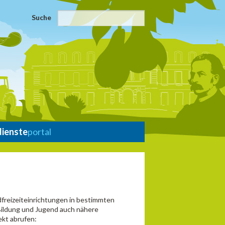
Suche
dienste
portal
freizeiteinrichtungen in bestimmten
Bildung und Jugend auch nähere
ekt abrufen: