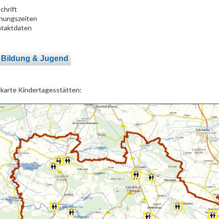
chrift
nungszeiten
taktdaten
 Bildung & Jugend
lkarte Kindertagesstätten: