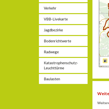
Verkehr
VBB-Livekarte
Jagdbezirke
Bodenrichtwerte
Radwege
Katastrophenschutz-
Leuchttürme
Baulasten
Weite
Weitere