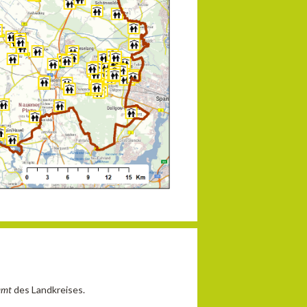
amt
des Landkreises.