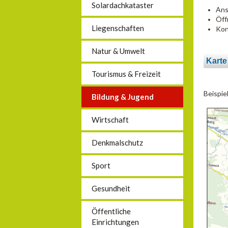
Solardachkataster
Ans
Öff
Liegenschaften
Kon
Natur & Umwelt
Karte
Tourismus & Freizeit
Beispie
Bildung & Jugend
Wirtschaft
Denkmalschutz
Sport
Gesundheit
Öffentliche
Einrichtungen