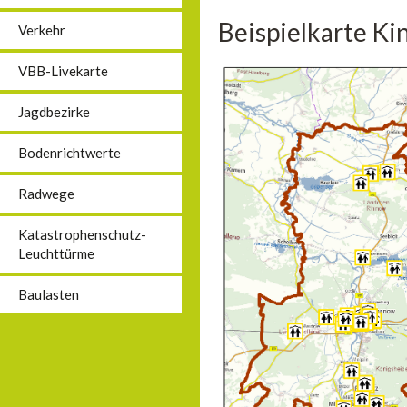
Beispielkarte Ki
Verkehr
VBB-Livekarte
Jagdbezirke
Bodenrichtwerte
Radwege
Katastrophenschutz-
Leuchttürme
Baulasten