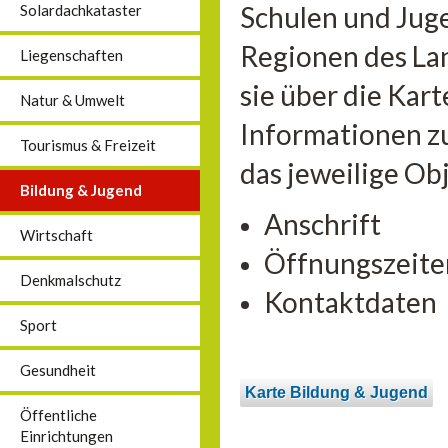
Schulen und Jug
Solardachkataster
Regionen des La
Liegenschaften
sie über die Kar
Natur & Umwelt
Informationen zu
Tourismus & Freizeit
das jeweilige Ob
Bildung & Jugend
Anschrift
Wirtschaft
Öffnungszeite
Denkmalschutz
Kontaktdaten
Sport
Gesundheit
Karte Bildung & Jugend
Öffentliche
Einrichtungen