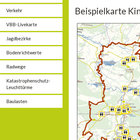
Beispielkarte Ki
Verkehr
VBB-Livekarte
Jagdbezirke
Bodenrichtwerte
Radwege
Katastrophenschutz-
Leuchttürme
Baulasten