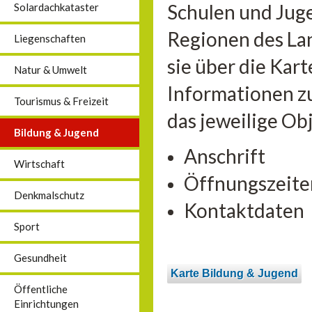
Schulen und Jug
Solardachkataster
Regionen des La
Liegenschaften
sie über die Kar
Natur & Umwelt
Informationen zu
Tourismus & Freizeit
das jeweilige Ob
Bildung & Jugend
Anschrift
Wirtschaft
Öffnungszeite
Denkmalschutz
Kontaktdaten
Sport
Gesundheit
Karte Bildung & Jugend
Öffentliche
Einrichtungen