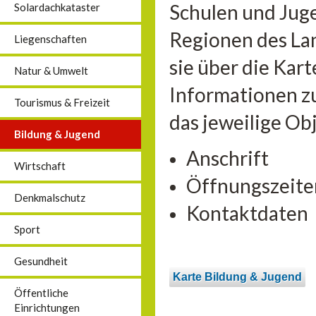
Schulen und Jug
Solardachkataster
Regionen des La
Liegenschaften
sie über die Kar
Natur & Umwelt
Informationen zu
Tourismus & Freizeit
das jeweilige Ob
Bildung & Jugend
Anschrift
Wirtschaft
Öffnungszeite
Denkmalschutz
Kontaktdaten
Sport
Gesundheit
Karte Bildung & Jugend
Öffentliche
Einrichtungen