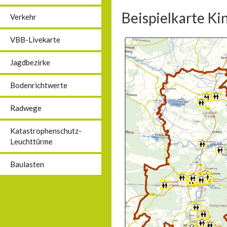
Beispielkarte Ki
Verkehr
VBB-Livekarte
Jagdbezirke
Bodenrichtwerte
Radwege
Katastrophenschutz-
Leuchttürme
Baulasten