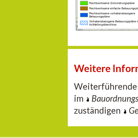
Weitere Info
Weiterführende 
im
Bauordnung
zuständigen
Ge