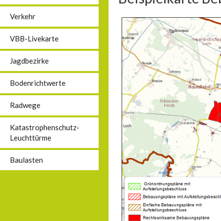
Verkehr
VBB-Livekarte
Jagdbezirke
Bodenrichtwerte
Radwege
Katastrophenschutz-
Leuchttürme
Baulasten