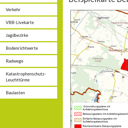
Verkehr
VBB-Livekarte
Jagdbezirke
Bodenrichtwerte
Radwege
Katastrophenschutz-
Leuchttürme
Baulasten