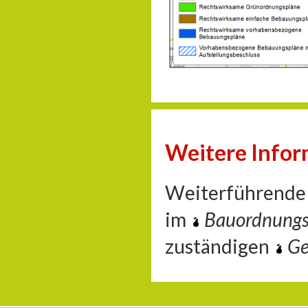
Weitere Info
Weiterführende 
im
Bauordnung
zuständigen
Ge