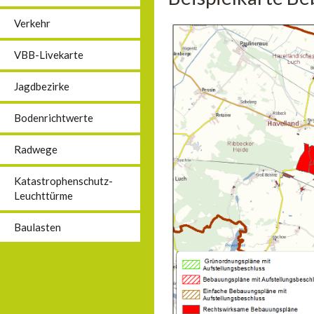
Verkehr
VBB-Livekarte
Jagdbezirke
Bodenrichtwerte
Radwege
Katastrophenschutz-
Leuchttürme
Baulasten