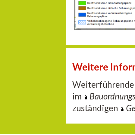
Weitere Info
Weiterführende 
im
Bauordnung
zuständigen
Ge