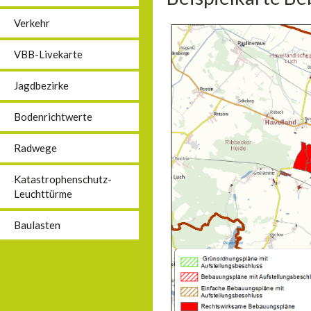
Verkehr
VBB-Livekarte
Jagdbezirke
Bodenrichtwerte
Radwege
Katastrophenschutz-
Leuchttürme
Baulasten