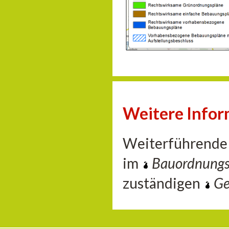
Weitere Info
Weiterführende 
im
Bauordnung
zuständigen
Ge