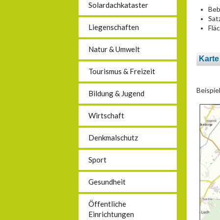
Solardachkataster
Beb
Sat
Liegenschaften
Flä
Natur & Umwelt
Karte
Tourismus & Freizeit
Beispie
Bildung & Jugend
Wirtschaft
Denkmalschutz
Sport
Gesundheit
Öffentliche
Einrichtungen