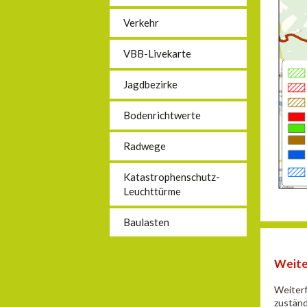
Verkehr
VBB-Livekarte
Jagdbezirke
Bodenrichtwerte
Radwege
Katastrophenschutz-
Leuchttürme
Baulasten
Weite
Weiterf
zustän