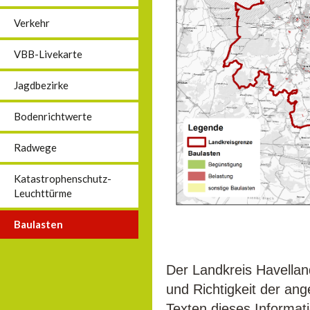
Verkehr
VBB-Livekarte
Jagdbezirke
Bodenrichtwerte
Radwege
Katastrophenschutz-
Leuchttürme
Baulasten
Der Landkreis Havellan
und Richtigkeit der an
Texten dieses Informat