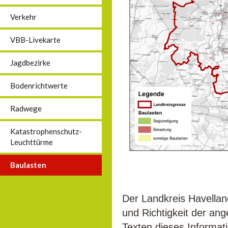
Verkehr
VBB-Livekarte
Jagdbezirke
Bodenrichtwerte
Radwege
Katastrophenschutz-
Leuchttürme
Baulasten
Der Landkreis Havellan
und Richtigkeit der an
Texten dieses Informat