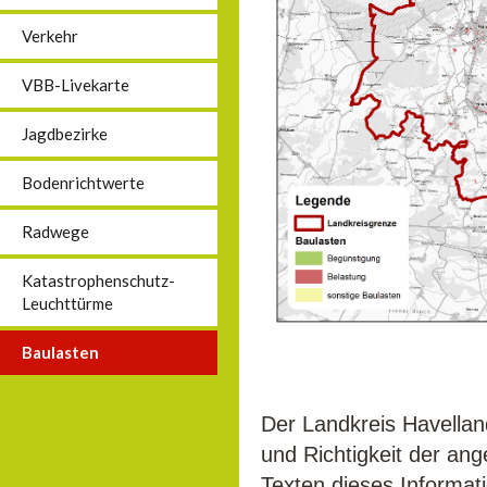
Verkehr
VBB-Livekarte
Jagdbezirke
Bodenrichtwerte
Radwege
Katastrophenschutz-
Leuchttürme
Baulasten
Der Landkreis Havellan
und Richtigkeit der an
Texten dieses Informat