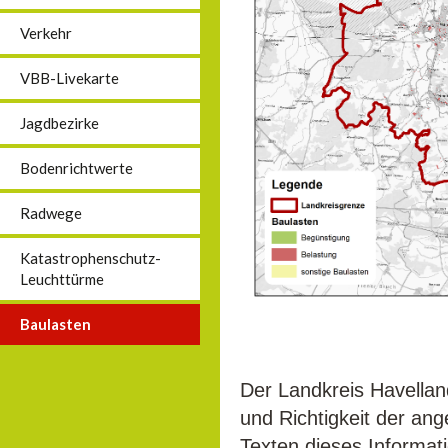
Verkehr
VBB-Livekarte
Jagdbezirke
Bodenrichtwerte
Radwege
Katastrophenschutz-
Leuchttürme
Baulasten
Der Landkreis Havellan
und Richtigkeit der an
Texten dieses Informat