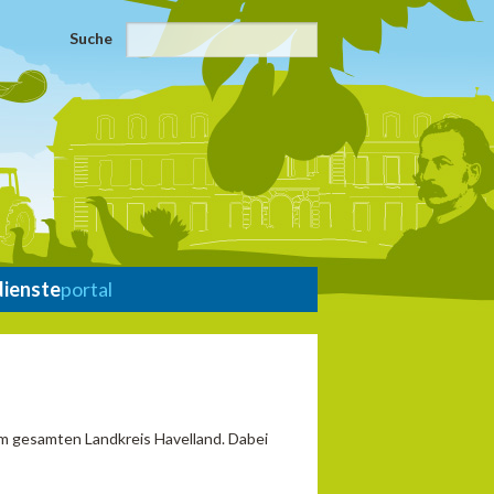
Suche
dienste
portal
im gesamten Landkreis Havelland. Dabei