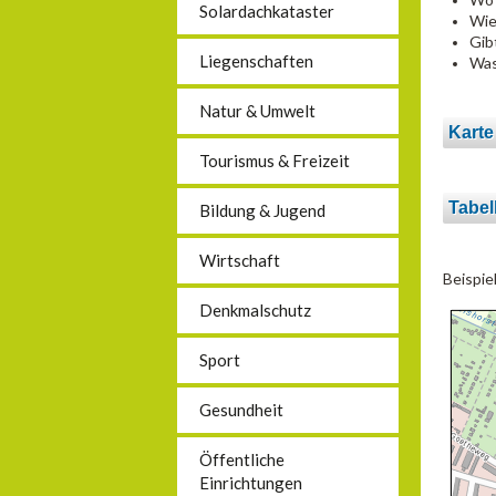
Solardachkataster
Wie
Gib
Liegenschaften
Was
Natur & Umwelt
Karte
Tourismus & Freizeit
Tabel
Bildung & Jugend
Wirtschaft
Beispie
Denkmalschutz
Sport
Gesundheit
Öffentliche
Einrichtungen