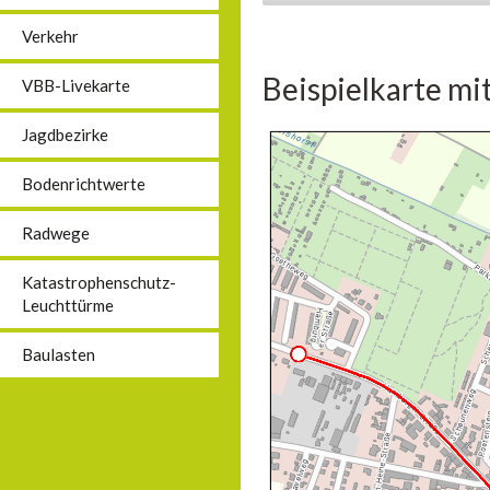
Verkehr
Beispielkarte mi
VBB-Livekarte
Jagdbezirke
Bodenrichtwerte
Radwege
Katastrophenschutz-
Leuchttürme
Baulasten