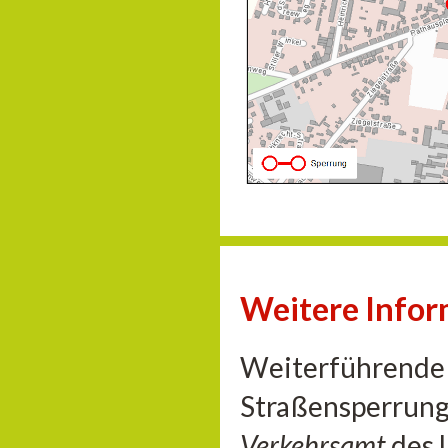
Weitere Info
Weiterführende 
Straßensperrung
Verkehrsamt
des 