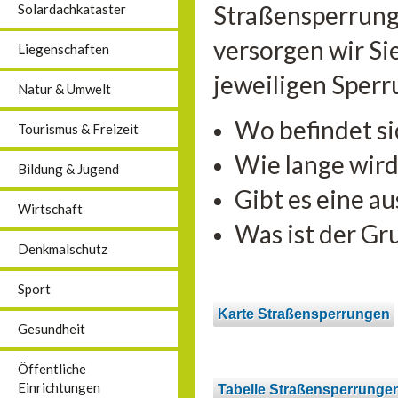
Straßensperrung
Solardachkataster
versorgen wir Sie
Liegenschaften
jeweiligen Sperr
Natur & Umwelt
Wo befindet si
Tourismus & Freizeit
Wie lange wird
Bildung & Jugend
Gibt es eine a
Wirtschaft
Was ist der Gr
Denkmalschutz
Sport
Karte Straßensperrungen
Gesundheit
Öffentliche
Einrichtungen
Tabelle Straßensperrunge