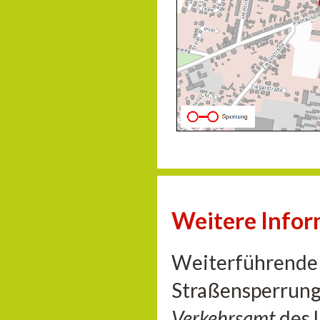
Weitere Info
Weiterführende 
Straßensperrung
Verkehrsamt
des 