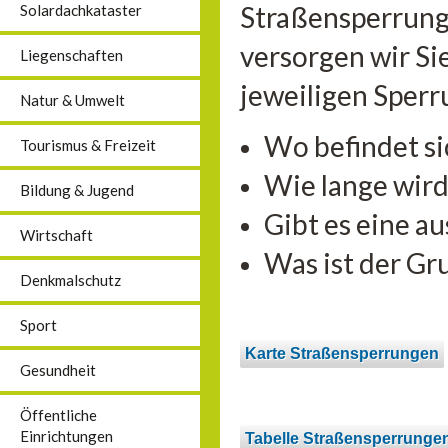
Straßensperrung
Solardachkataster
versorgen wir Sie
Liegenschaften
jeweiligen Sperr
Natur & Umwelt
Wo befindet si
Tourismus & Freizeit
Wie lange wird
Bildung & Jugend
Gibt es eine a
Wirtschaft
Was ist der Gr
Denkmalschutz
Sport
Karte Straßensperrungen
Gesundheit
Öffentliche
Einrichtungen
Tabelle Straßensperrunge