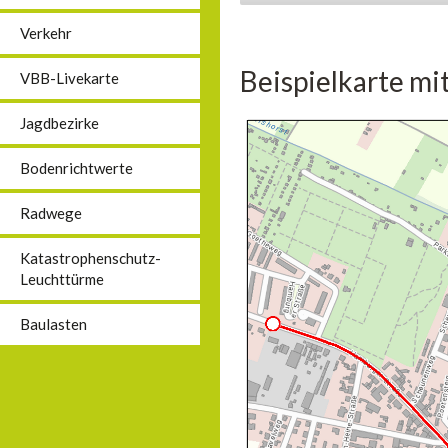
Verkehr
Beispielkarte mi
VBB-Livekarte
Jagdbezirke
Bodenrichtwerte
Radwege
Katastrophenschutz-
Leuchttürme
Baulasten