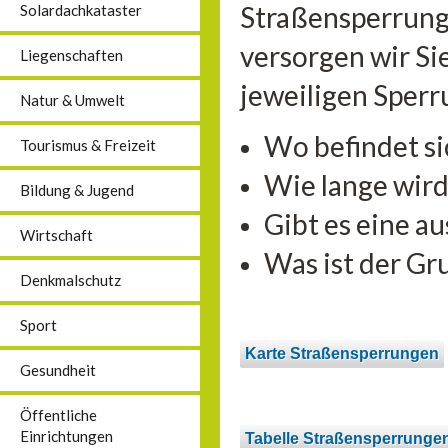
Straßensperrung
Solardachkataster
versorgen wir Sie
Liegenschaften
jeweiligen Sperr
Natur & Umwelt
Wo befindet si
Tourismus & Freizeit
Wie lange wird
Bildung & Jugend
Gibt es eine a
Wirtschaft
Was ist der Gr
Denkmalschutz
Sport
Karte Straßensperrungen
Gesundheit
Öffentliche
Einrichtungen
Tabelle Straßensperrunge