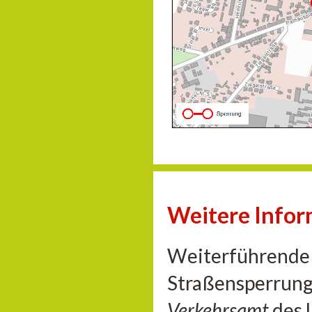
Weitere Info
Weiterführende 
Straßensperrung
Verkehrsamt
des 