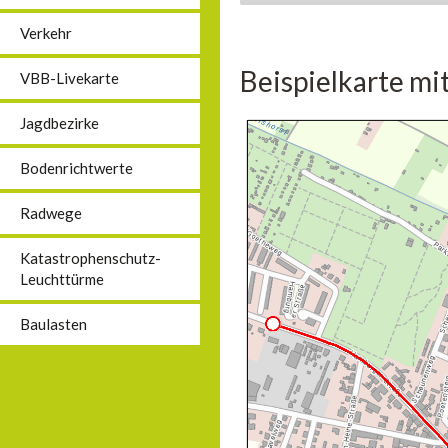
Verkehr
Beispielkarte mi
VBB-Livekarte
Jagdbezirke
Bodenrichtwerte
Radwege
Katastrophenschutz-
Leuchttürme
Baulasten