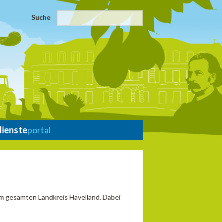
Suche
dienste
portal
im gesamten Landkreis Havelland. Dabei