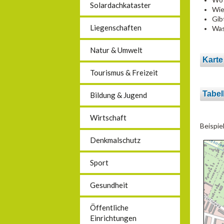
Solardachkataster
Wie
Gib
Liegenschaften
Was
Natur & Umwelt
Karte
Tourismus & Freizeit
Tabel
Bildung & Jugend
Wirtschaft
Beispie
Denkmalschutz
Sport
Gesundheit
Öffentliche
Einrichtungen