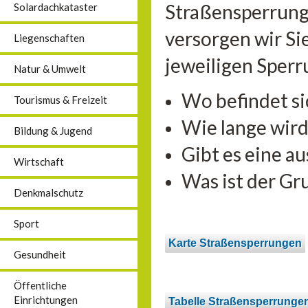
Straßensperrung
Solardachkataster
versorgen wir Sie
Liegenschaften
jeweiligen Sperr
Natur & Umwelt
Wo befindet si
Tourismus & Freizeit
Wie lange wird
Bildung & Jugend
Gibt es eine a
Wirtschaft
Was ist der Gr
Denkmalschutz
Sport
Karte Straßensperrungen
Gesundheit
Öffentliche
Einrichtungen
Tabelle Straßensperrunge