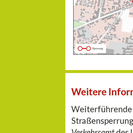
Weitere Info
Weiterführende 
Straßensperrung
Verkehrsamt
des 