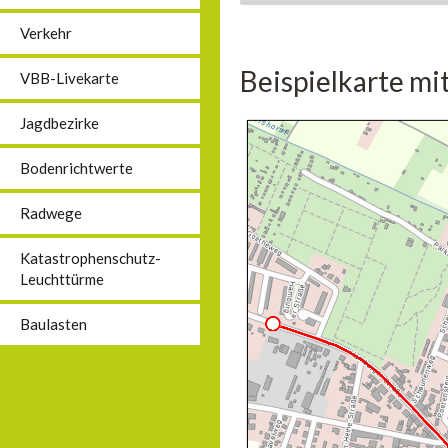
Verkehr
Beispielkarte mi
VBB-Livekarte
Jagdbezirke
Bodenrichtwerte
Radwege
Katastrophenschutz-
Leuchttürme
Baulasten