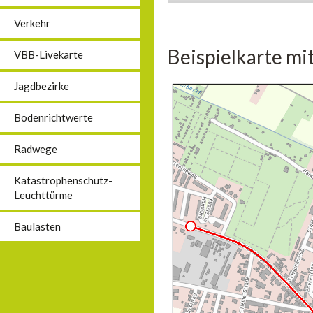
Verkehr
Beispielkarte mi
VBB-Livekarte
Jagdbezirke
Bodenrichtwerte
Radwege
Katastrophenschutz-
Leuchttürme
Baulasten