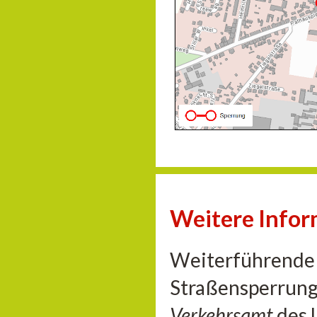
Weitere Info
Weiterführende 
Straßensperrung
Verkehrsamt
des 