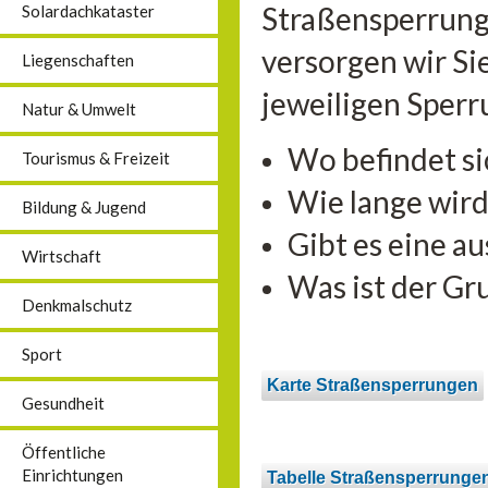
Straßensperrung
Solardachkataster
versorgen wir Sie
Liegenschaften
jeweiligen Sperr
Natur & Umwelt
Wo befindet si
Tourismus & Freizeit
Wie lange wird
Bildung & Jugend
Gibt es eine a
Wirtschaft
Was ist der Gr
Denkmalschutz
Sport
Karte Straßensperrungen
Gesundheit
Öffentliche
Einrichtungen
Tabelle Straßensperrunge