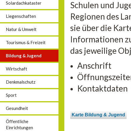
Schulen und Jug
Solardachkataster
Regionen des La
Liegenschaften
sie über die Kar
Natur & Umwelt
Informationen zu
Tourismus & Freizeit
das jeweilige Ob
Bildung & Jugend
Anschrift
Wirtschaft
Öffnungszeite
Denkmalschutz
Kontaktdaten
Sport
Gesundheit
Karte Bildung & Jugend
Öffentliche
Einrichtungen