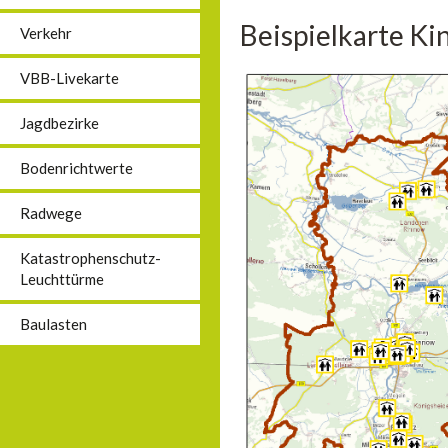
Beispielkarte Ki
Verkehr
VBB-Livekarte
Jagdbezirke
Bodenrichtwerte
Radwege
Katastrophenschutz-
Leuchttürme
Baulasten